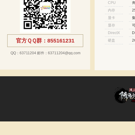
CPU
奔
内存
2
显卡
显存
DirectX
D
官方ＱＱ群：855161231
硬盘
2
QQ：63711204 邮件：63711204@qq.com