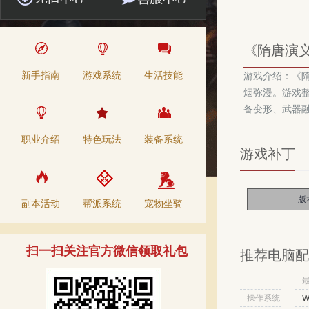
《隋唐演义
新手指南
游戏系统
生活技能
游戏介绍：《隋
烟弥漫。游戏
备变形、武器
职业介绍
特色玩法
装备系统
游戏补丁
版
副本活动
帮派系统
宠物坐骑
扫一扫关注官方微信领取礼包
推荐电脑配
操作系统
W