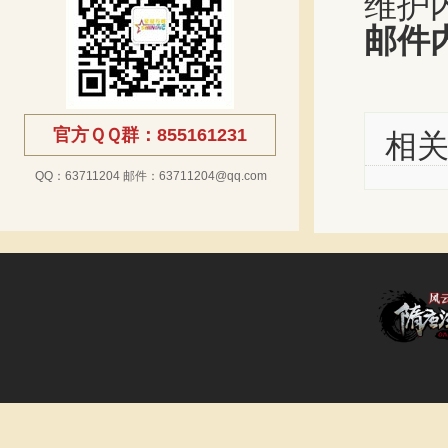
维护
邮件
官方ＱＱ群：855161231
相
QQ：63711204 邮件：63711204@qq.com