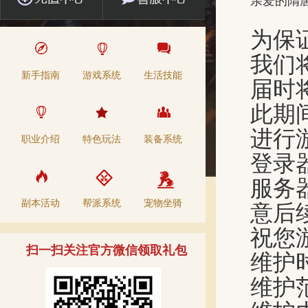
亲爱的隋
为保
我们将
新手指南
游戏系统
生活技能
届时
此期间
进行
职业介绍
特色玩法
装备系统
登录
服务
副本活动
帮派系统
宠物坐骑
意后
祝您
扫一扫关注官方微信领取礼包
维护时
维护